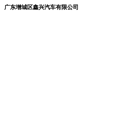
广东增城区鑫兴汽车有限公司
网站首页
企业文化
>